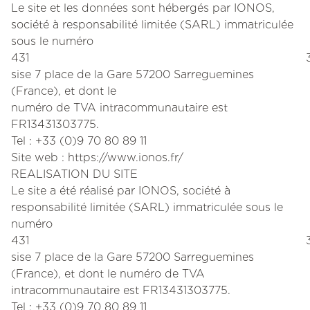
Le site et les données sont hébergés par IONOS,
société à responsabilité limitée (SARL) immatriculée
sous le numéro
431 3
sise 7 place de la Gare 57200 Sarreguemines
(France), et dont le
numéro de TVA intracommunautaire est
FR13431303775.
Tel : +33 (0)9 70 80 89 11
Site web : https://www.ionos.fr/
REALISATION DU SITE
Le site a été réalisé par IONOS, société à
responsabilité limitée (SARL) immatriculée sous le
numéro
431 3
sise 7 place de la Gare 57200 Sarreguemines
(France), et dont le numéro de TVA
intracommunautaire est FR13431303775.
Tel : +33 (0)9 70 80 89 11