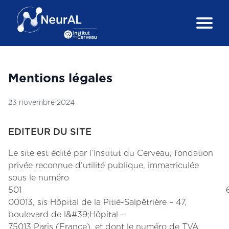
Mentions légales
23 novembre 2024
EDITEUR DU SITE
Le site est édité par l’Institut du Cerveau, fondation
privée reconnue d’utilité publique, immatriculée
sous le numéro
501 6
00013, sis Hôpital de la Pitié-Salpêtrière – 47,
boulevard de l&#39;Hôpital –
75013 Paris (France), et dont le numéro de TVA